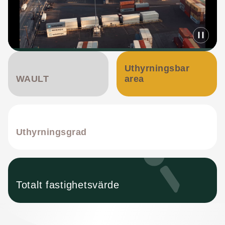
Uthyrningsbar
WAULT
area
Uthyrningsgrad
Totalt fastighetsvärde